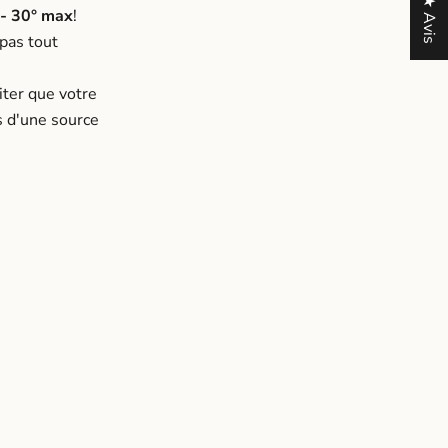
★ Avis
- 30° max
!
 pas tout
iter que votre
ès d'une source