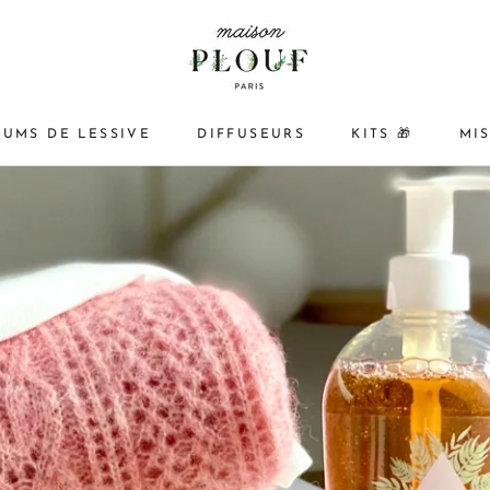
FUMS DE LESSIVE
DIFFUSEURS
KITS 🎁
MI
PARTAGER
FUMS DE LESSIVE
DIFFUSEURS
KITS 🎁