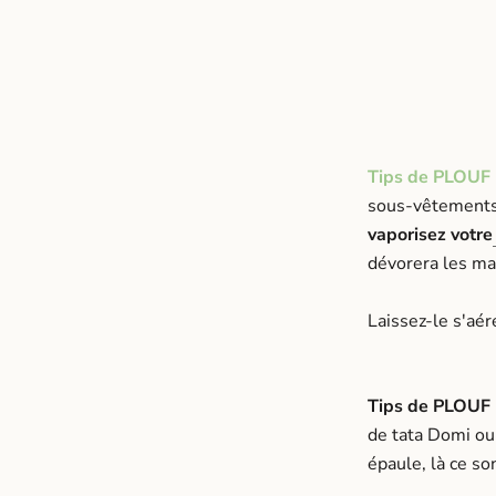
Tips de PLOUF 
sous-vêtement
vaporisez votre
dévorera les mau
Laissez-le s'aér
Tips de PLOUF 
de tata Domi ou 
épaule, là ce so