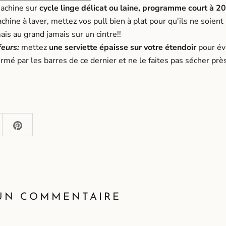
machine sur
cycle linge délicat ou laine, programme court
à 20
chine à laver, mettez vos pull bien à plat pour qu'ils ne soient
is au grand jamais sur un cintre!!
feurs:
mettez
une serviette épaisse sur votre étendoir
pour év
ormé par les barres de ce dernier et ne le faites pas sécher pr
 UN COMMENTAIRE