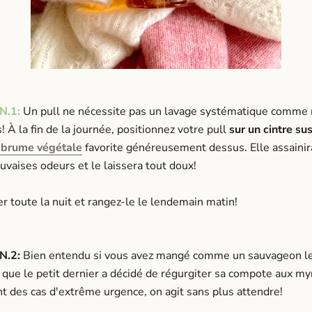
N.1:
Un pull ne nécessite pas un lavage systématique comme n
s!
À la fin de la journée, positionnez votre pull
sur un cintre s
brume végétale
favorite généreusement dessus. Elle assainira
vaises odeurs et le laissera tout doux!
er toute la nuit et rangez-le le lendemain matin!
N.2:
Bien entendu si vous avez mangé comme un sauvageon le
que le petit dernier a décidé de régurgiter sa compote aux myr
nt des cas d'extrême urgence, on agit sans plus attendre!