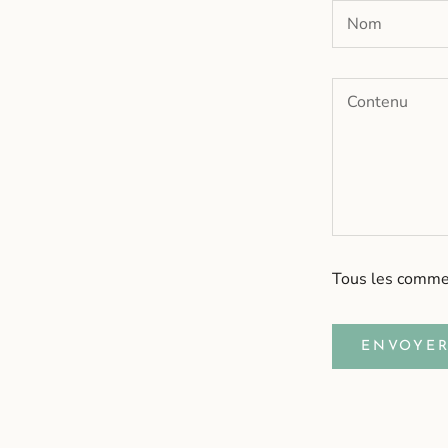
Tous les commen
ENVOYE