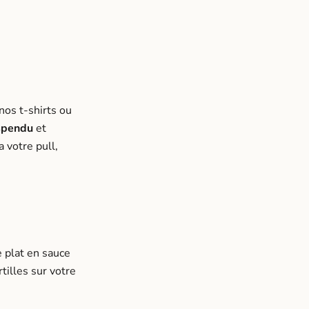
os t-shirts ou
uspendu
et
 votre pull,
 plat en sauce
tilles sur votre