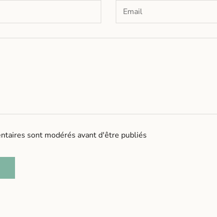
taires sont modérés avant d'être publiés
R