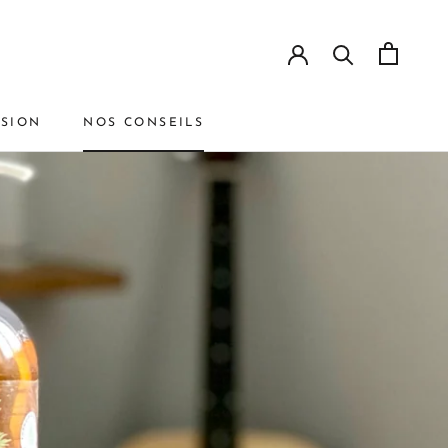
SSION
NOS CONSEILS
PRÉCÉDENT
SUIVANT
NOS CONSEILS