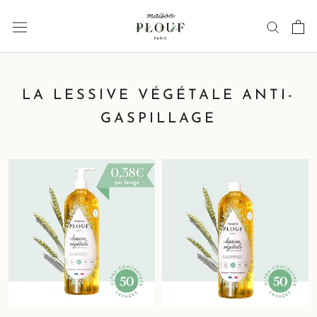
Aller
au
contenu
LA LESSIVE VÉGÉTALE ANTI-
GASPILLAGE