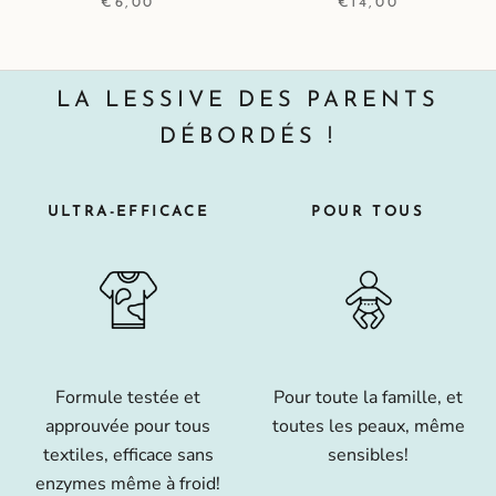
€6,00
€14,00
LA LESSIVE DES PARENTS
DÉBORDÉS !
ULTRA-EFFICACE
POUR TOUS
Formule testée et
Pour toute la famille, et
approuvée pour tous
toutes les peaux, même
textiles, efficace sans
sensibles!
enzymes même à froid!