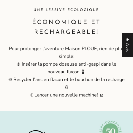
UNE LESSIVE ÉCOLOGIQUE
ÉCONOMIQUE ET
RECHARGEABLE!
★ Avis
Pour prolonger l’aventure Maison PLOUF, rien de plus
simple:
❇️ Insérer la pompe doseuse anti-gaspi dans le
nouveau flacon 🧴
❇️ Recycler l’ancien flacon et le bouchon de la recharge
♻️
❇️ Lancer une nouvelle machine! 🧺