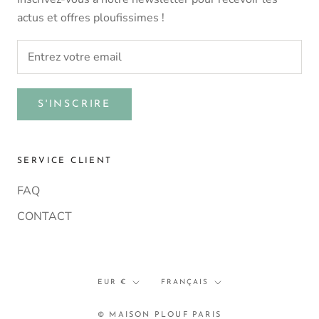
actus et offres ploufissimes !
S'INSCRIRE
SERVICE CLIENT
FAQ
CONTACT
Devise
Langue
EUR €
FRANÇAIS
© MAISON PLOUF PARIS