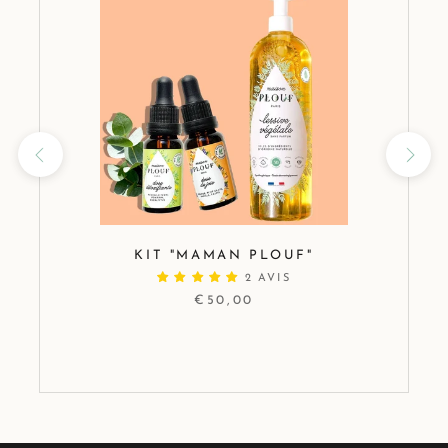
KIT "MAMAN PLOUF"
2 AVIS
€50,00