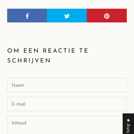
OM EEN ​​REACTIE TE
SCHRIJVEN
★ Avis