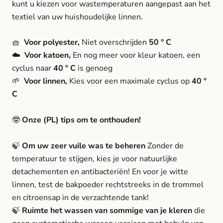
kunt u kiezen voor wastemperaturen aangepast aan het
textiel van uw huishoudelijke linnen.
🧺
Voor polyester,
Niet overschrijden
50 ° C
☁️
Voor katoen,
En nog meer voor kleur katoen, een
cyclus naar
40 ° C
is genoeg
🌱
Voor linnen,
Kies voor een maximale cyclus op
40 °
C
🤓
Onze (PL) tips om te onthouden!
🍃
Om uw zeer vuile was te beheren
Zonder de
temperatuur te stijgen, kies je voor natuurlijke
detachementen en antibacteriën! En voor je witte
linnen, test de bakpoeder rechtstreeks in de trommel
en citroensap in de verzachtende tank!
🍃
Ruimte het wassen van sommige van je kleren
die