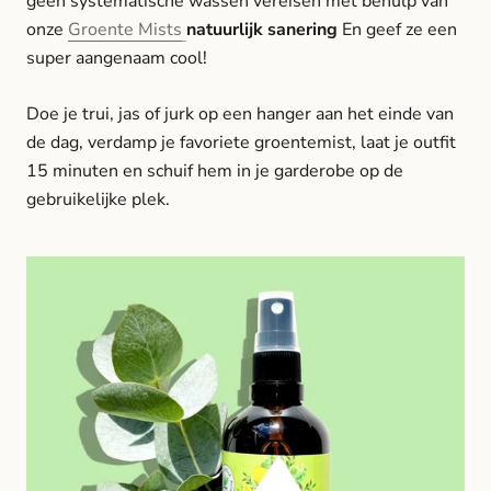
geen systematische wassen vereisen met behulp van
onze
Groente Mists
natuurlijk sanering
En geef ze een
super aangenaam cool!
Doe je trui, jas of jurk op een hanger aan het einde van
de dag, verdamp je favoriete groentemist, laat je outfit
15 minuten en schuif hem in je garderobe op de
gebruikelijke plek.