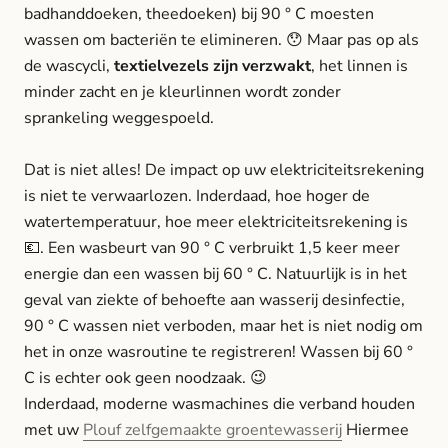
badhanddoeken, theedoeken) bij 90 ° C moesten
wassen om bacteriën te elimineren.
😯 Maar pas op als
de wascycli,
textielvezels zijn verzwakt
, het linnen is
minder zacht en je kleurlinnen wordt zonder
sprankeling weggespoeld.
Dat is niet alles! De impact op uw elektriciteitsrekening
is niet te verwaarlozen. Inderdaad, hoe hoger de
watertemperatuur, hoe meer elektriciteitsrekening is
💶. Een wasbeurt van 90 ° C verbruikt 1,5 keer meer
energie dan een wassen bij 60 ° C. Natuurlijk is in het
geval van ziekte of behoefte aan wasserij desinfectie,
90 ° C wassen niet verboden, maar het is niet nodig om
het in onze wasroutine te registreren! Wassen bij 60 °
C is echter ook geen noodzaak. 😉
Inderdaad, moderne wasmachines die verband houden
met uw
Plouf zelfgemaakte groentewasserij
Hiermee