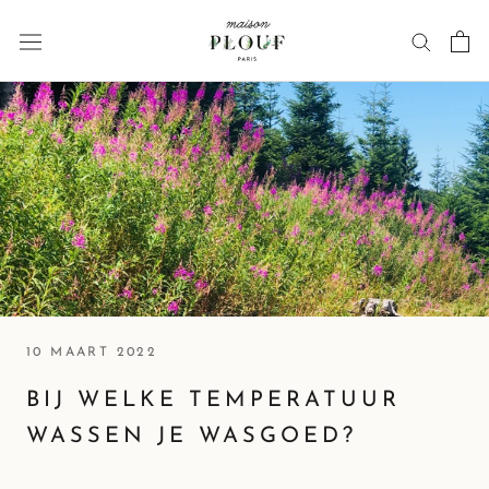
Ga
naar
inhoud
10 MAART 2022
BIJ WELKE TEMPERATUUR
WASSEN JE WASGOED?