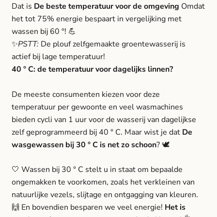
Dat is
De beste temperatuur voor de omgeving
Omdat
het tot 75% energie bespaart in vergelijking met
wassen bij 60 °! 💪
✨
PSTT:
De plouf zelfgemaakte groentewasserij is
actief bij lage temperatuur!
40 ° C: de temperatuur voor dagelijks linnen?
De meeste consumenten kiezen voor deze
temperatuur per gewoonte en veel wasmachines
bieden cycli van 1 uur voor de wasserij van dagelijkse
zelf geprogrammeerd bij 40 ° C.
Maar wist je dat
De
wasgewassen bij 30 ° C is net zo schoon
? 🕊
🤍 Wassen bij 30 ° C stelt u in staat om bepaalde
ongemakken te voorkomen, zoals het verkleinen van
natuurlijke vezels, slijtage en ontgagging van kleuren.
🙌 En bovendien besparen we veel energie!
Het is