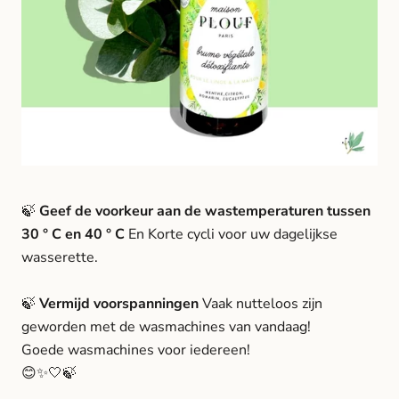
🍃
Geef de voorkeur aan de wastemperaturen tussen
30 ° C en 40 ° C
En
Korte cycli voor uw dagelijkse
wasserette.
🍃
Vermijd voorspanningen
Vaak nutteloos zijn
geworden met de wasmachines van vandaag!
Goede wasmachines voor iedereen!
😊✨🤍🍃