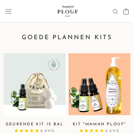
Ga
naar
inhoud
GOEDE PLANNEN KITS
GEURENDE KIT IS BAL
KIT "MAMAN PLOUF"
8 AVIS
2 AVIS