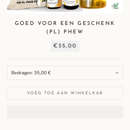
GOED VOOR EEN GESCHENK
(PL) PHEW
€35,00
Bedragen:
35,00 €
VOEG TOE AAN WINKELKAR