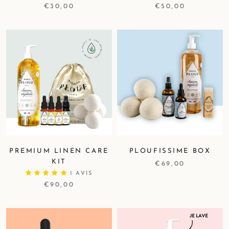
€30,00
€50,00
PREMIUM LINEN CARE
PLOUFISSIME BOX
KIT
€69,00
1 AVIS
€90,00