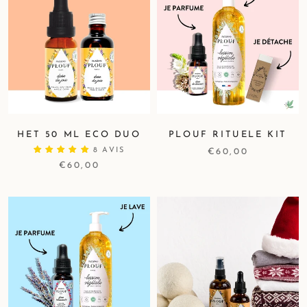
HET 50 ML ECO DUO
PLOUF RITUELE KIT
8 AVIS
€60,00
€60,00