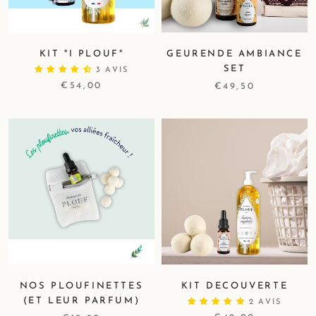
KIT "I PLOUF"
GEURENDE AMBIANCE
SET
3 AVIS
€54,00
€49,50
NOS PLOUFINETTES
KIT DECOUVERTE
(ET LEUR PARFUM)
2 AVIS