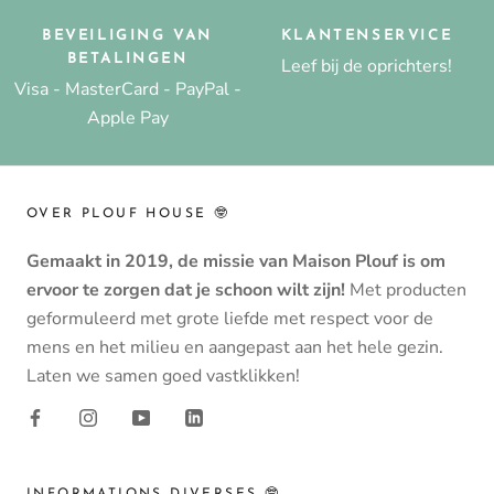
BEVEILIGING VAN
KLANTENSERVICE
BETALINGEN
Leef bij de oprichters!
Visa - MasterCard - PayPal -
Apple Pay
OVER PLOUF HOUSE 🤓
Gemaakt in 2019, de missie van Maison Plouf is om
ervoor te zorgen dat je schoon wilt zijn!
Met producten
geformuleerd met grote liefde met respect voor de
mens en het milieu en aangepast aan het hele gezin.
Laten we samen goed vastklikken!
INFORMATIONS DIVERSES 🤓