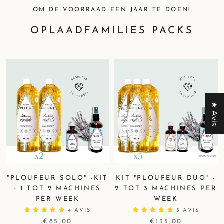
OM DE VOORRAAD EEN JAAR TE DOEN!
OPLAADFAMILIES PACKS
★ Avis
"PLOUFEUR SOLO" -KIT
KIT "PLOUFEUR DUO" -
- 1 TOT 2 MACHINES
2 TOT 3 MACHINES PER
PER WEEK
WEEK
4 AVIS
5 AVIS
€85,00
€135,00