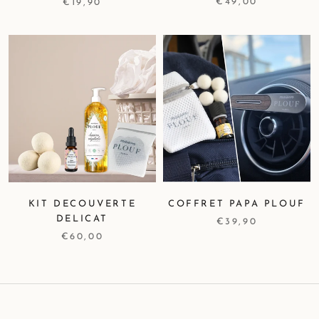
€49,00
€19,90
KIT DECOUVERTE
COFFRET PAPA PLOUF
DELICAT
€39,90
€60,00