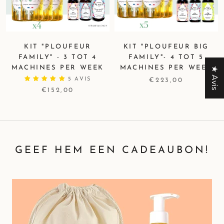
KIT "PLOUFEUR
KIT "PLOUFEUR BIG
FAMILY" - 3 TOT 4
FAMILY"- 4 TOT 5
MACHINES PER WEEK
MACHINES PER WEEK
★ Avis
5 AVIS
€223,00
€152,00
GEEF HEM EEN ​​CADEAUBON!