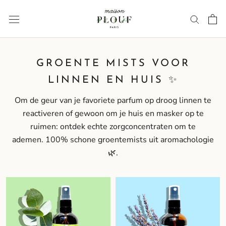
Ga
naar
inhoud
GROENTE MISTS VOOR
LINNEN EN HUIS ✨
Om de geur van je favoriete parfum op droog linnen te
reactiveren of gewoon om je huis en masker op te
ruimen: ontdek echte zorgconcentraten om te
ademen.
100% schone groentemists uit aromachologie
🌿.