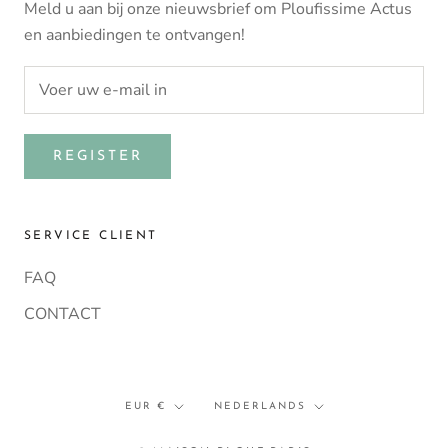
Meld u aan bij onze nieuwsbrief om Ploufissime Actus
en aanbiedingen te ontvangen!
REGISTER
SERVICE CLIENT
FAQ
CONTACT
Munteenheid
Taal
EUR €
NEDERLANDS