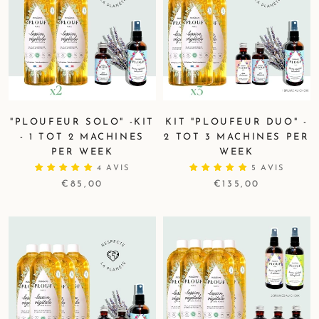
"PLOUFEUR SOLO" -KIT
KIT "PLOUFEUR DUO" -
- 1 TOT 2 MACHINES
2 TOT 3 MACHINES PER
PER WEEK
WEEK
4 AVIS
5 AVIS
€85,00
€135,00